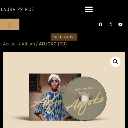
LAURA PRINCE
ACHETEZ ICI
Accueil
/
Album
/ ADJOKO (CD)