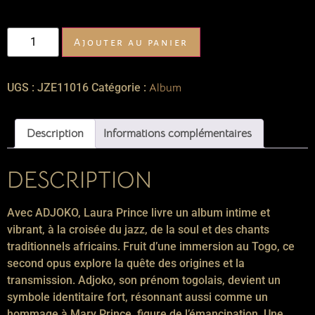
Ajouter au panier
UGS :
JZE11016
Catégorie :
Album
Description
Informations complémentaires
DESCRIPTION
Avec ADJOKO, Laura Prince livre un album intime et
vibrant, à la croisée du jazz, de la soul et des chants
traditionnels africains. Fruit d’une immersion au Togo, ce
second opus explore la quête des origines et la
transmission. Adjoko, son prénom togolais, devient un
symbole identitaire fort, résonnant aussi comme un
hommage à Mary Prince, figure de l’émancipation. Une