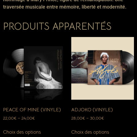
traversée musicale entre mémoire, liberté et modernité.
PRODUITS APPARENTÉS
PEACE OF MINE (VINYLE)
ADJOKO (VINYLE)
22,00
€
–
24,00
€
28,00
€
–
30,00
€
Choix des options
Choix des options